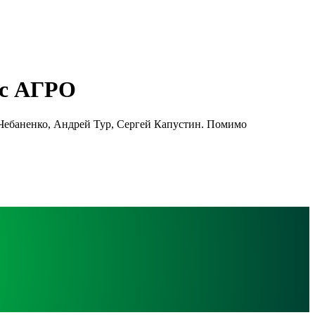
кс АГРО
Чебаненко, Андрей Тур, Сергей Капустин. Помимо